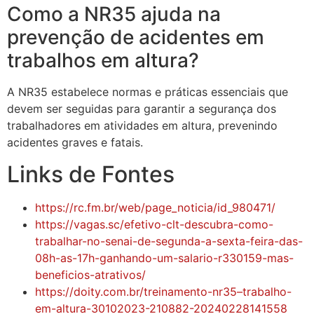
Como a NR35 ajuda na
prevenção de acidentes em
trabalhos em altura?
A NR35 estabelece normas e práticas essenciais que
devem ser seguidas para garantir a segurança dos
trabalhadores em atividades em altura, prevenindo
acidentes graves e fatais.
Links de Fontes
https://rc.fm.br/web/page_noticia/id_980471/
https://vagas.sc/efetivo-clt-descubra-como-
trabalhar-no-senai-de-segunda-a-sexta-feira-das-
08h-as-17h-ganhando-um-salario-r330159-mas-
beneficios-atrativos/
https://doity.com.br/treinamento-nr35–trabalho-
em-altura-30102023-210882-20240228141558