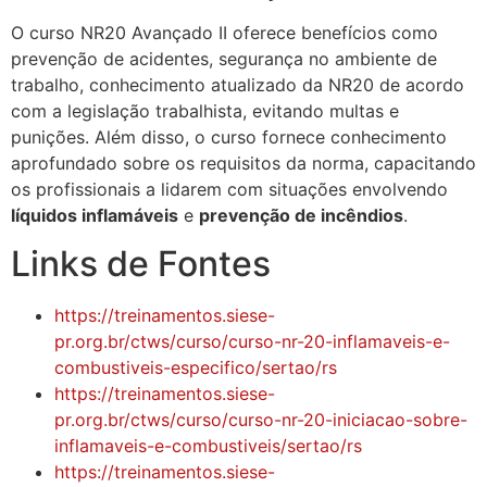
O curso NR20 Avançado II oferece benefícios como
prevenção de acidentes, segurança no ambiente de
trabalho, conhecimento atualizado da NR20 de acordo
com a legislação trabalhista, evitando multas e
punições. Além disso, o curso fornece conhecimento
aprofundado sobre os requisitos da norma, capacitando
os profissionais a lidarem com situações envolvendo
líquidos inflamáveis
e
prevenção de incêndios
.
Links de Fontes
https://treinamentos.siese-
pr.org.br/ctws/curso/curso-nr-20-inflamaveis-e-
combustiveis-especifico/sertao/rs
https://treinamentos.siese-
pr.org.br/ctws/curso/curso-nr-20-iniciacao-sobre-
inflamaveis-e-combustiveis/sertao/rs
https://treinamentos.siese-