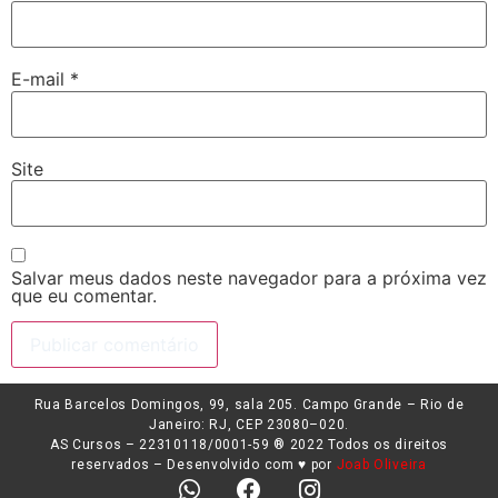
E-mail
*
Site
Salvar meus dados neste navegador para a próxima vez
que eu comentar.
Rua Barcelos Domingos, 99, sala 205. Campo Grande – Rio de
Janeiro: RJ, CEP 23080–020.
AS Cursos – 22310118/0001-59 ®️ 2022 Todos os direitos
reservados – Desenvolvido com ♥️ por
Joab Oliveira