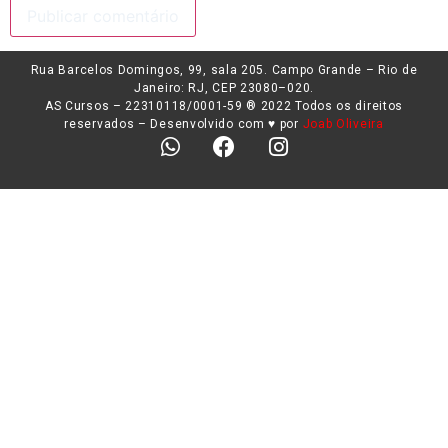
Rua Barcelos Domingos, 99, sala 205. Campo Grande – Rio de
Janeiro: RJ, CEP 23080–020.
AS Cursos – 22310118/0001-59 ®️ 2022 Todos os direitos
reservados – Desenvolvido com ♥️ por
Joab Oliveira