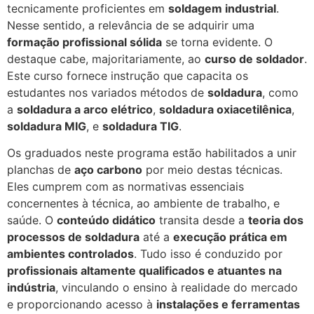
tecnicamente proficientes em
soldagem industrial
.
Nesse sentido, a relevância de se adquirir uma
formação profissional sólida
se torna evidente. O
destaque cabe, majoritariamente, ao
curso de soldador
.
Este curso fornece instrução que capacita os
estudantes nos variados métodos de
soldadura
, como
a
soldadura a arco elétrico
,
soldadura oxiacetilênica
,
soldadura MIG
, e
soldadura TIG
.
Os graduados neste programa estão habilitados a unir
planchas de
aço carbono
por meio destas técnicas.
Eles cumprem com as normativas essenciais
concernentes à técnica, ao ambiente de trabalho, e
saúde. O
conteúdo didático
transita desde a
teoria dos
processos de soldadura
até a
execução prática em
ambientes controlados
. Tudo isso é conduzido por
profissionais altamente qualificados e atuantes na
indústria
, vinculando o ensino à realidade do mercado
e proporcionando acesso à
instalações e ferramentas