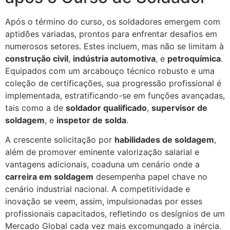
Após o término do curso, os soldadores emergem com
aptidões variadas, prontos para enfrentar desafios em
numerosos setores. Estes incluem, mas não se limitam à
construção civil
,
indústria automotiva
, e
petroquímica
.
Equipados com um arcabouço técnico robusto e uma
coleção de certificações, sua progressão profissional é
implementada, estratificando-se em funções avançadas,
tais como a de
soldador qualificado
,
supervisor de
soldagem
, e
inspetor de solda
.
A crescente solicitação por
habilidades de soldagem
,
além de promover eminente valorização salarial e
vantagens adicionais, coaduna um cenário onde a
carreira em soldagem
desempenha papel chave no
cenário industrial nacional. A competitividade e
inovação se veem, assim, impulsionadas por esses
profissionais capacitados, refletindo os desígnios de um
Mercado Global cada vez mais excomungado a inércia.