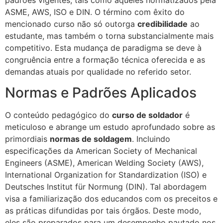
ASME, AWS, ISO e DIN. O término com êxito do
mencionado curso não só outorga
credibilidade
ao
estudante, mas também o torna substancialmente mais
competitivo. Esta mudança de paradigma se deve à
congruência entre a formação técnica oferecida e as
demandas atuais por qualidade no referido setor.
Normas e Padrões Aplicados
O conteúdo pedagógico do
curso de soldador
é
meticuloso e abrange um estudo aprofundado sobre as
primordiais
normas de soldagem
. Incluindo
especificações da American Society of Mechanical
Engineers (ASME), American Welding Society (AWS),
International Organization for Standardization (ISO) e
Deutsches Institut für Normung (DIN). Tal abordagem
visa a familiarização dos educandos com os preceitos e
as práticas difundidas por tais órgãos. Deste modo,
eles são preparados para um desempenho pautado nos