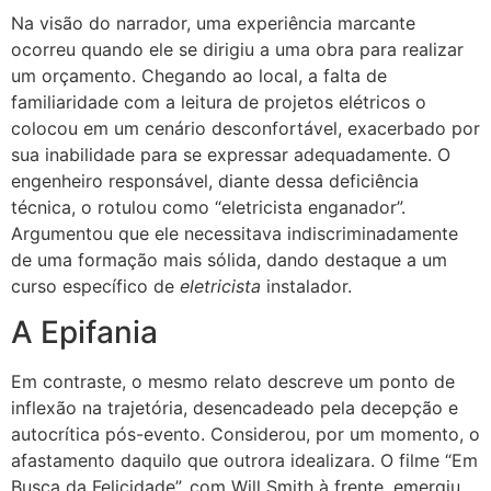
Na visão do narrador, uma experiência marcante
ocorreu quando ele se dirigiu a uma obra para realizar
um orçamento. Chegando ao local, a falta de
familiaridade com a leitura de projetos elétricos o
colocou em um cenário desconfortável, exacerbado por
sua inabilidade para se expressar adequadamente. O
engenheiro responsável, diante dessa deficiência
técnica, o rotulou como “eletricista enganador”.
Argumentou que ele necessitava indiscriminadamente
de uma formação mais sólida, dando destaque a um
curso específico de
eletricista
instalador.
A Epifania
Em contraste, o mesmo relato descreve um ponto de
inflexão na trajetória, desencadeado pela decepção e
autocrítica pós-evento. Considerou, por um momento, o
afastamento daquilo que outrora idealizara. O filme “Em
Busca da Felicidade”, com Will Smith à frente, emergiu