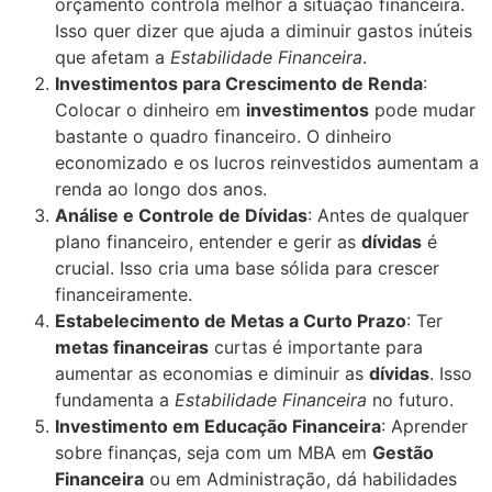
orçamento controla melhor a situação financeira.
Isso quer dizer que ajuda a diminuir gastos inúteis
que afetam a
Estabilidade Financeira
.
Investimentos para Crescimento de Renda
:
Colocar o dinheiro em
investimentos
pode mudar
bastante o quadro financeiro. O dinheiro
economizado e os lucros reinvestidos aumentam a
renda ao longo dos anos.
Análise e Controle de Dívidas
: Antes de qualquer
plano financeiro, entender e gerir as
dívidas
é
crucial. Isso cria uma base sólida para crescer
financeiramente.
Estabelecimento de Metas a Curto Prazo
: Ter
metas financeiras
curtas é importante para
aumentar as economias e diminuir as
dívidas
. Isso
fundamenta a
Estabilidade Financeira
no futuro.
Investimento em Educação Financeira
: Aprender
sobre finanças, seja com um MBA em
Gestão
Financeira
ou em Administração, dá habilidades