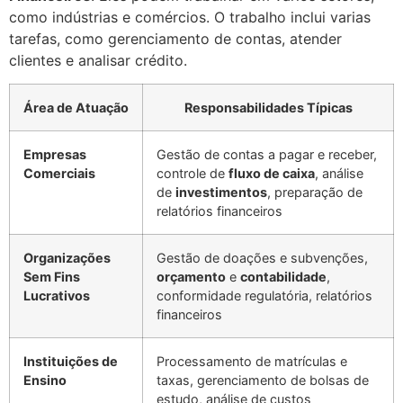
como indústrias e comércios. O trabalho inclui varias
tarefas, como gerenciamento de contas, atender
clientes e analisar crédito.
Área de Atuação
Responsabilidades Típicas
Empresas
Gestão de contas a pagar e receber,
Comerciais
controle de
fluxo de caixa
, análise
de
investimentos
, preparação de
relatórios financeiros
Organizações
Gestão de doações e subvenções,
Sem Fins
orçamento
e
contabilidade
,
Lucrativos
conformidade regulatória, relatórios
financeiros
Instituições de
Processamento de matrículas e
Ensino
taxas, gerenciamento de bolsas de
estudo, análise de custos