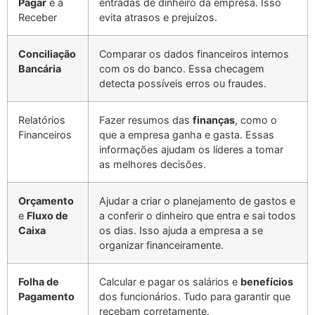
Pagar
e a
entradas de dinheiro da empresa. Isso
Receber
evita atrasos e prejuízos.
Conciliação
Comparar os dados financeiros internos
Bancária
com os do banco. Essa checagem
detecta possíveis erros ou fraudes.
Relatórios
Fazer resumos das
finanças
, como o
Financeiros
que a empresa ganha e gasta. Essas
informações ajudam os líderes a tomar
as melhores decisões.
Orçamento
Ajudar a criar o planejamento de gastos e
e
Fluxo de
a conferir o dinheiro que entra e sai todos
Caixa
os dias. Isso ajuda a empresa a se
organizar financeiramente.
Folha de
Calcular e pagar os salários e
benefícios
Pagamento
dos funcionários. Tudo para garantir que
recebam corretamente.