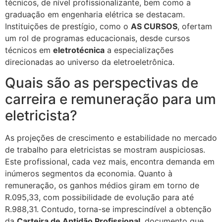
técnicos, de nível profissionalizante, bem como a
graduação em engenharia elétrica se destacam.
Instituições de prestígio, como o
AS CURSOS
, ofertam
um rol de programas educacionais, desde cursos
técnicos em
eletrotécnica
a especializações
direcionadas ao universo da eletroeletrônica.
Quais são as perspectivas de
carreira e remuneração para um
eletricista?
As projeções de crescimento e estabilidade no mercado
de trabalho para eletricistas se mostram auspiciosas.
Este profissional, cada vez mais, encontra demanda em
inúmeros segmentos da economia. Quanto à
remuneração, os ganhos médios giram em torno de
R.095,33, com possibilidade de evolução para até
R.988,31. Contudo, torna-se imprescindível a obtenção
da
Carteira de Aptidão Profissional
, documento que