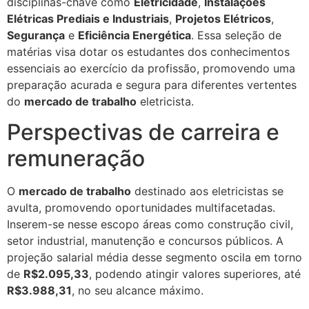
disciplinas-chave como
Eletricidade
,
Instalações
Elétricas Prediais e Industriais
,
Projetos Elétricos
,
Segurança
e
Eficiência Energética
. Essa seleção de
matérias visa dotar os estudantes dos conhecimentos
essenciais ao exercício da profissão, promovendo uma
preparação acurada e segura para diferentes vertentes
do
mercado de trabalho
eletricista.
Perspectivas de carreira e
remuneração
O
mercado de trabalho
destinado aos eletricistas se
avulta, promovendo oportunidades multifacetadas.
Inserem-se nesse escopo áreas como construção civil,
setor industrial, manutenção e concursos públicos. A
projeção salarial média desse segmento oscila em torno
de
R$2.095,33
, podendo atingir valores superiores, até
R$3.988,31
, no seu alcance máximo.